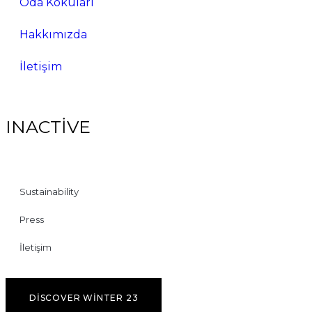
Oda Kokuları
Hakkımızda
İletişim
INACTIVE
Sustainability
Press
İletişim
DISCOVER WINTER 23