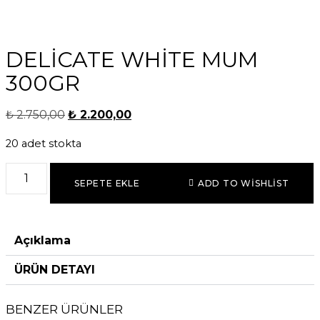
DELICATE WHITE MUM
300GR
₺
2.750,00
₺
2.200,00
20 adet stokta
SEPETE EKLE
ADD TO WISHLIST
Açıklama
ÜRÜN DETAYI
BENZER ÜRÜNLER