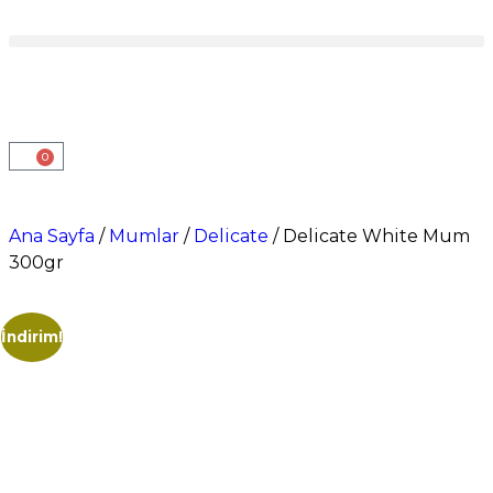
0
Ana Sayfa
/
Mumlar
/
Delicate
/ Delicate White Mum
300gr
İndirim!